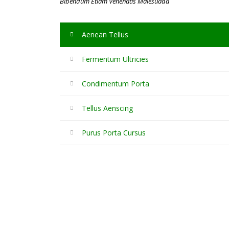
Bibendum Etiam Venenatis Malesuada
Aenean Tellus
Fermentum Ultricies
Condimentum Porta
Tellus Aenscing
Purus Porta Cursus