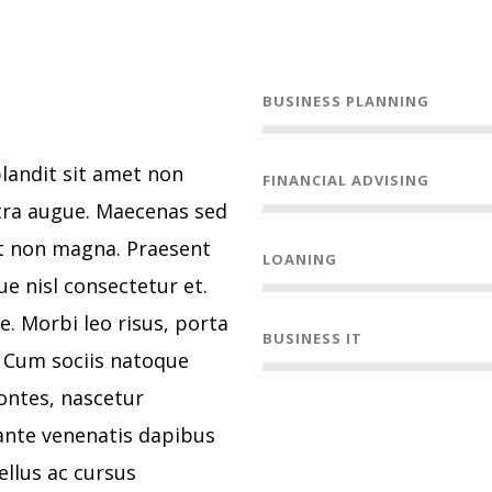
BUSINESS PLANNING
landit sit amet non
FINANCIAL ADVISING
etra augue. Maecenas sed
et non magna. Praesent
LOANING
e nisl consectetur et.
ue. Morbi leo risus, porta
BUSINESS IT
. Cum sociis natoque
ontes, nascetur
 ante venenatis dapibus
ellus ac cursus