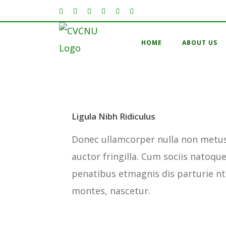
HOME
ABOUT US
Ligula Nibh Ridiculus
Donec ullamcorper nulla non metu
auctor fringilla. Cum sociis natoqu
penatibus etmagnis dis parturie nt
montes, nascetur.