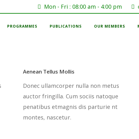
Mon - Fri : 08:00 am - 4:00 pm
PROGRAMMES
PUBLICATIONS
OUR MEMBERS
Aenean Tellus Mollis
s
Donec ullamcorper nulla non metus
e
auctor fringilla. Cum sociis natoque
penatibus etmagnis dis parturie nt
montes, nascetur.