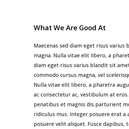
What We Are Good At
Maecenas sed diam eget risus varius b
magna. Nulla vitae elit libero, a phar
diam eget risus varius blandit sit am
commodo cursus magna, vel scelerisqu
Nulla vitae elit libero, a pharetra aug
ac consectetur ac, vestibulum at eros
penatibus et magnis dis parturient m
ridiculus mus. Integer posuere erat a
posuere velit aliquet. Fusce dapibus, t