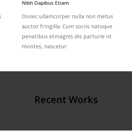
Nibh Dapibus Etiam
s
Donec ullamcorper nulla non metus
e
auctor fringilla. Cum sociis natoque
penatibus etmagnis dis parturie nt
montes, nascetur.
Recent Works