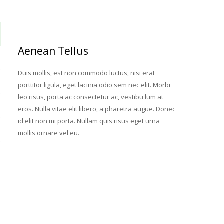
Aenean Tellus
Duis mollis, est non commodo luctus, nisi erat
porttitor ligula, eget lacinia odio sem nec elit. Morbi
leo risus, porta ac consectetur ac, vestibu lum at
eros. Nulla vitae elit libero, a pharetra augue. Donec
id elit non mi porta. Nullam quis risus eget urna
mollis ornare vel eu.