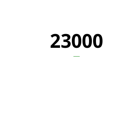
23000
HAPPY CLIENTS