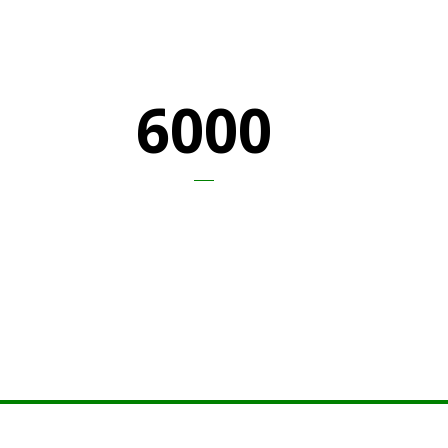
6000
CUPS OF COFFEE