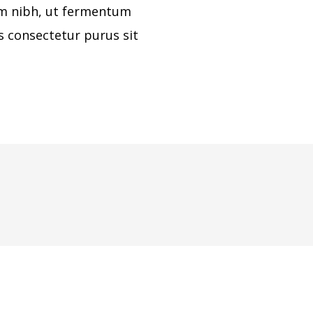
m nibh, ut fermentum
s consectetur purus sit